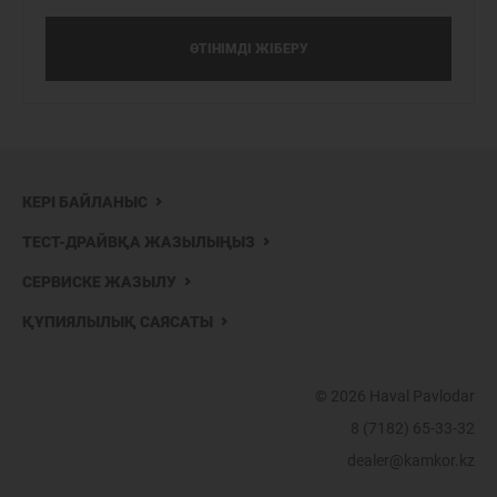
ӨТІНІМДІ ЖІБЕРУ
КЕРІ БАЙЛАНЫС
ТЕСТ-ДРАЙВҚА ЖАЗЫЛЫҢЫЗ
СЕРВИСКЕ ЖАЗЫЛУ
ҚҰПИЯЛЫЛЫҚ САЯСАТЫ
© 2026 Haval Pavlodar
8 (7182) 65-33-32
dealer@kamkor.kz