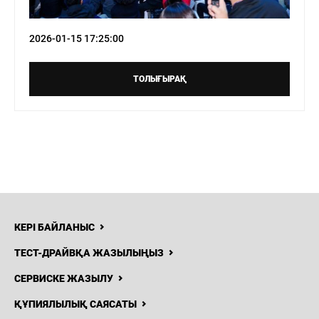
2026-01-15 17:25:00
ТОЛЫҒЫРАҚ
КЕРІ БАЙЛАНЫС
ТЕСТ-ДРАЙВҚА ЖАЗЫЛЫҢЫЗ
СЕРВИСКЕ ЖАЗЫЛУ
ҚҰПИЯЛЫЛЫҚ САЯСАТЫ