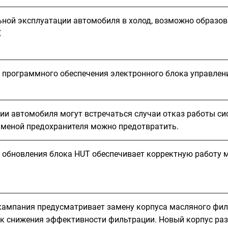
ьной эксплуатации автомобиля в холод, возможно образов
X
 программного обеспечения электронного блока управлени
ии автомобиля могут встречаться случаи отказ работы си
заменой предохранителя можно предотвратить.
 обновления блока HUT обеспечивает корректную работу 
кампания предусматривает замену корпуса масляного филь
ск снижения эффективности фильтрации. Новый корпус ра