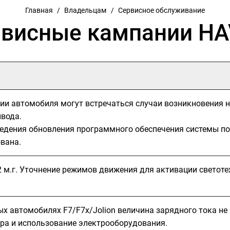
Главная
/
Владельцам
/
Сервисное обслуживание
висные кампании H
ии автомобиля могут встречаться случаи возникновения 
ивода.
едения обновления программного обеспечения системы пол
вана.
2 м.г. Уточнение режимов движения для активации светоте
х автомобилях F7/F7x/Jolion величина зарядного тока не
ра и использование электрооборудования.