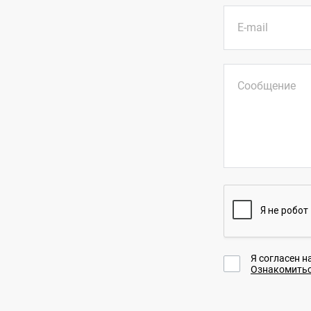
E-mail
Сообщение
Я согласен н
Ознакомитьс