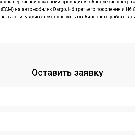
анной сервисной кампании проводится обновление програ
(ECM) на автомобилях Dargo, H6 третьего поколения и H6 
вать логику двигателя, повысить стабильность работы дви
Оставить заявку