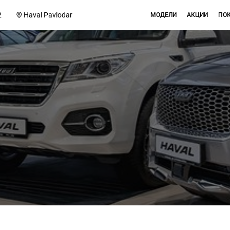
2
Haval Pavlodar
МОДЕЛИ
АКЦИИ
ПО