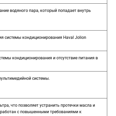
ание водяного пара, который попадает внутрь
я системы кондиционирования Haval Jolion
стемы кондиционирования и отсутствие питания в
мультимедийной системы.
тра, что позволяет устранить протечки масла и
зработан с повышенными требованиями к