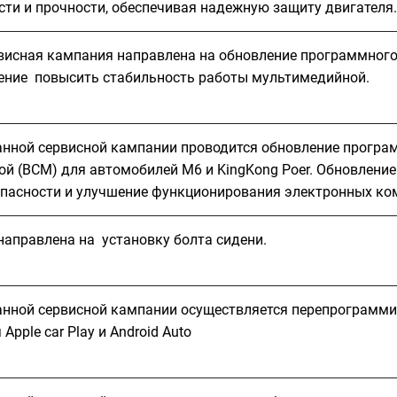
сти и прочности, обеспечивая надежную защиту двигателя.
висная кампания направлена на обновление программного 
ение повысить стабильность работы мультимедийной.
анной сервисной кампании проводится обновление програ
ой (BCM) для автомобилей M6 и KingKong Poer. Обновлени
опасности и улучшение функционирования электронных ко
направлена на установку болта сидени.
анной сервисной кампании осуществляется перепрограмми
Apple car Play и Android Auto