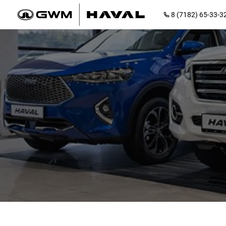
8 (7182) 65-33-3