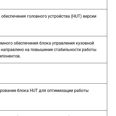
обеспечения головного устройства (HUT) версии
ммного обеспечения блока управления кузовной
е направлено на повышение стабильности работы
мпонентов.
рование блока HUT для оптимизации работы