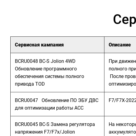
Сер
Сервисная кампания
Описание
BCRU0048 BC-S Jolion 4WD
При движен
Обновление программного
полного пр
обеспечения системы полного
После пров
привода TOD
оптимизиро
BCRU0047 Обновление ПО ЭБУ ДВС
F7/F7X-202
для оптимизации работы ACC
BCRU0045 BC-S Замена регулятора
На некоторы
напряжения F7/F7x/Jolion
аккумулято