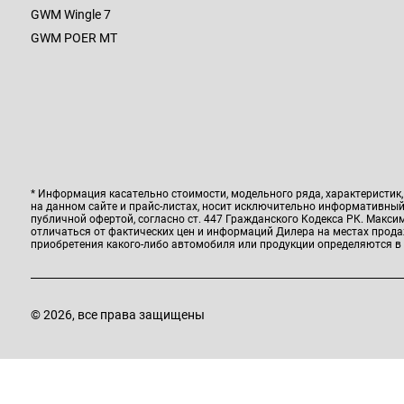
GWM Wingle 7
GWM POER MT
* Информация касательно стоимости, модельного ряда, характеристик
на данном сайте и прайс-листах, носит исключительно информативный 
публичной офертой, согласно ст. 447 Гражданского Кодекса РК. Макс
отличаться от фактических цен и информаций Дилера на местах прод
приобретения какого-либо автомобиля или продукции определяются в
© 2026, все права защищены