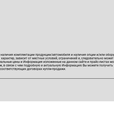
, наличия комплектации продукции/автомобиля и наличия опции и/или обор
характер, зависит от местных условий, ограничений и, следовательно может
имальные цены и Информация изложенные на данном сайте и прайс-листах мо
аж, в связи с чем подробную и актуальную Информацию Вы можете получить 
 соответствующих договорах купли-продажи.