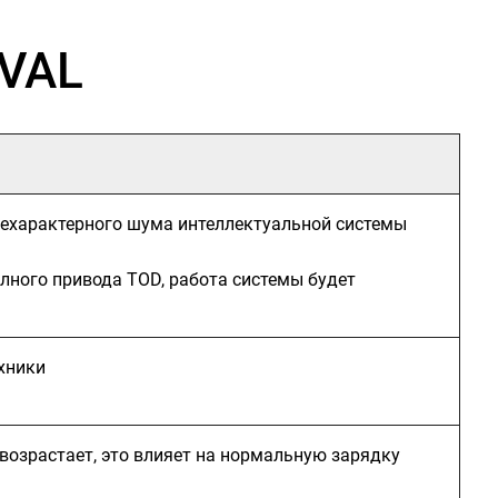
AVAL
нехарактерного шума интеллектуальной системы
ного привода TOD, работа системы будет
хники
 возрастает, это влияет на нормальную зарядку