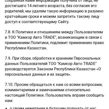
собранная нами информация получена от лица, не
достигшего 14-летнего возраста, без согласия его
родителей, мы удалим такую информацию в разумно
кратчайшие сроки и можем запретить такому лицу
доступ к соответствующему Сайту.
7.8. К Политике и отношениям между Пользователем
и ТОО "Камкор Авто TRADE", возникающим в связи с
применением Политики, подлежит применению право
Республики Казахстан.
7.9. При сборе, обработке и хранении Персональных
данных Пользователей ТОО "Камкор Авто TRADE"
руководствуется Законом Республики Казахстан «О
персональных данных и их защите».
7.10. Просим обращаться к нам со всеми вопросами,
комментариями и замечаниями относительно
настоящей Политики. Пользователь вправе сообщить
нам:
о своем нежелании в будущем получать от нас