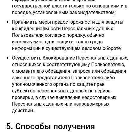
государственной власти только по основаниям и в
порядке, установленным законодательством;
Принимать меры предосторожности для защиты
конфиденциальности Персональных данных
Пользователя согласно порядку, обычно
используемого для защиты такого рода
информации в существующем деловом обороте;
Осуществить блокирование Персональных данных,
относящихся к соответствующему Пользователю,
с момента его обращения, запроса или обращения
законного представителя Пользователя либо
уполномоченного органа по защите прав
субъектов персональных данных на период
проверки, в случае выявления недостоверных
Персональных данных или неправомерных
действий.
8 (7182) 65-
33-32
НОВОСТИ
КОНТАКТЫ
5. Способы получения
Haval