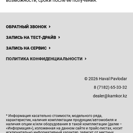
возможности, сроки после ее получения.
ОБРАТНЫЙ ЗВОНОК
ЗАПИСЬ НА ТЕСТ-ДРАЙВ
ЗАПИСЬ НА СЕРВИС
ПОЛИТИКА КОНФИДЕНЦИАЛЬНОСТИ
© 2026 Haval Pavlodar
8 (7182) 65-33-32
dealer@kamkor.kz
* Информация касательно стоимости, модельного ряда,
характеристик, наличия комплектации продукции/автомобиля и
наличия опции и/или оборудования в такой комплектации (далее –
«Информация»), изложенная на данном сайте и прайс-листах, носит
исключительно информативный характер, зависит от местных