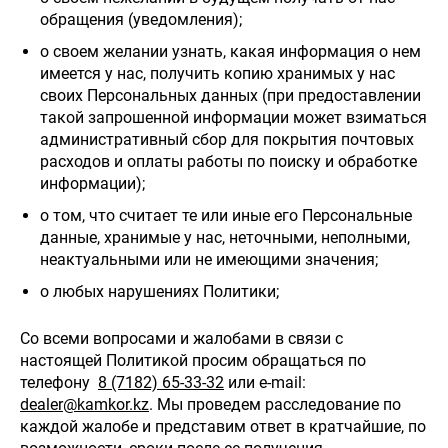
обращения (уведомления);
о своем желании узнать, какая информация о нем
имеется у нас, получить копию хранимых у нас
своих Персональных данных (при предоставлении
такой запрошенной информации может взиматься
административный сбор для покрытия почтовых
расходов и оплаты работы по поиску и обработке
информации);
о том, что считает те или иные его Персональные
данные, хранимые у нас, неточными, неполными,
неактуальными или не имеющими значения;
о любых нарушениях Политики;
Со всеми вопросами и жалобами в связи с
настоящей Политикой просим обращаться по
телефону
8 (7182) 65-33-32
или e-mail:
dealer@kamkor.kz
. Мы проведем расследование по
каждой жалобе и представим ответ в кратчайшие, по